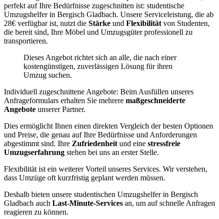
perfekt auf Ihre Bedürfnisse zugeschnitten ist: studentische
Umzugshelfer in Bergisch Gladbach. Unsere Serviceleistung, die ab
28€ verfügbar ist, nutzt die
Stärke
und
Flexibilität
von Studenten,
die bereit sind, Ihre Möbel und Umzugsgüter professionell zu
transportieren.
Dieses Angebot richtet sich an alle, die nach einer
kostengünstigen, zuverlässigen Lösung für ihren
Umzug suchen.
Individuell zugeschnittene Angebote: Beim Ausfüllen unseres
Anfrageformulars erhalten Sie mehrere
maßgeschneiderte
Angebote
unserer Partner.
Dies ermöglicht Ihnen einen direkten Vergleich der besten Optionen
und Preise, die genau auf Ihre Bedürfnisse und Anforderungen
abgestimmt sind. Ihre
Zufriedenheit
und eine
stressfreie
Umzugserfahrung
stehen bei uns an erster Stelle.
Flexibilität ist ein weiterer Vorteil unseres Services. Wir verstehen,
dass Umzüge oft kurzfristig geplant werden müssen.
Deshalb bieten unsere studentischen Umzugshelfer in Bergisch
Gladbach auch
Last-Minute-Services
an, um auf schnelle Anfragen
reagieren zu können.