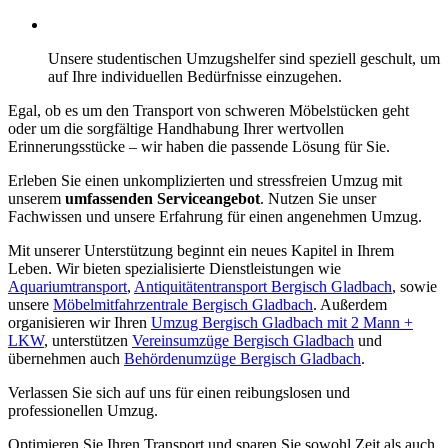
Unsere studentischen Umzugshelfer sind speziell geschult, um
auf Ihre individuellen Bedürfnisse einzugehen.
Egal, ob es um den Transport von schweren Möbelstücken geht
oder um die sorgfältige Handhabung Ihrer wertvollen
Erinnerungsstücke – wir haben die passende Lösung für Sie.
Erleben Sie einen unkomplizierten und stressfreien Umzug mit
unserem
umfassenden Serviceangebot
. Nutzen Sie unser
Fachwissen und unsere Erfahrung für einen angenehmen Umzug.
Mit unserer Unterstützung beginnt ein neues Kapitel in Ihrem
Leben. Wir bieten spezialisierte Dienstleistungen wie
Aquariumtransport
,
Antiquitätentransport Bergisch Gladbach
, sowie
unsere
Möbelmitfahrzentrale Bergisch Gladbach
. Außerdem
organisieren wir Ihren
Umzug Bergisch Gladbach mit 2 Mann +
LKW
, unterstützen
Vereinsumzüge Bergisch Gladbach
und
übernehmen auch
Behördenumzüge Bergisch Gladbach
.
Verlassen Sie sich auf uns für einen reibungslosen und
professionellen Umzug.
Optimieren Sie Ihren Transport und sparen Sie sowohl Zeit als auch