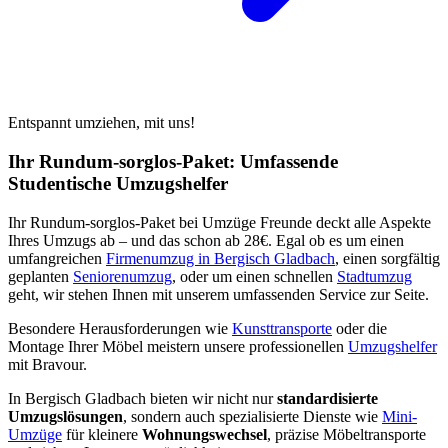
Entspannt umziehen, mit uns!
Ihr Rundum-sorglos-Paket: Umfassende
Studentische Umzugshelfer
Ihr Rundum-sorglos-Paket bei Umzüge Freunde deckt alle Aspekte
Ihres Umzugs ab – und das schon ab 28€. Egal ob es um einen
umfangreichen
Firmenumzug in Bergisch Gladbach
, einen sorgfältig
geplanten
Seniorenumzug
, oder um einen schnellen
Stadtumzug
geht, wir stehen Ihnen mit unserem umfassenden Service zur Seite.
Besondere Herausforderungen wie
Kunsttransporte
oder die
Montage Ihrer Möbel meistern unsere professionellen
Umzugshelfer
mit Bravour.
In Bergisch Gladbach bieten wir nicht nur
standardisierte
Umzugslösungen
, sondern auch spezialisierte Dienste wie
Mini-
Umzüge
für kleinere
Wohnungswechsel
, präzise Möbeltransporte