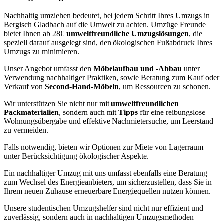
Nachhaltig umziehen bedeutet, bei jedem Schritt Ihres Umzugs in
Bergisch Gladbach auf die Umwelt zu achten. Umzüge Freunde
bietet Ihnen ab 28€
umweltfreundliche Umzugslösungen
, die
speziell darauf ausgelegt sind, den ökologischen Fußabdruck Ihres
Umzugs zu minimieren.
Unser Angebot umfasst den
Möbelaufbau und -Abbau
unter
Verwendung nachhaltiger Praktiken, sowie Beratung zum Kauf oder
Verkauf von
Second-Hand-Möbeln
, um Ressourcen zu schonen.
Wir unterstützen Sie nicht nur mit
umweltfreundlichen
Packmaterialien
, sondern auch mit
Tipps
für eine reibungslose
Wohnungsübergabe und effektive Nachmietersuche, um Leerstand
zu vermeiden.
Falls notwendig, bieten wir Optionen zur Miete von Lagerraum
unter Berücksichtigung ökologischer Aspekte.
Ein nachhaltiger Umzug mit uns umfasst ebenfalls eine Beratung
zum Wechsel des Energieanbieters, um sicherzustellen, dass Sie in
Ihrem neuen Zuhause erneuerbare Energiequellen nutzen können.
Unsere studentischen Umzugshelfer sind nicht nur effizient und
zuverlässig, sondern auch in nachhaltigen Umzugsmethoden