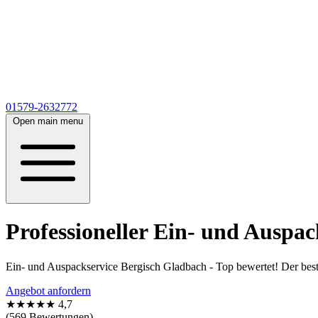
01579-2632772
Open main menu
Professioneller Ein- und Auspac
Ein- und Auspackservice Bergisch Gladbach - Top bewertet! Der best
Angebot anfordern
★★★★★
4,7
(569 Bewertungen)