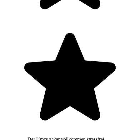
Der Umzug war vollkommen stressfrei,