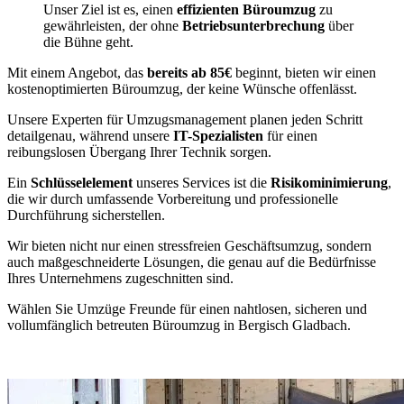
Unser Ziel ist es, einen
effizienten Büroumzug
zu
gewährleisten, der ohne
Betriebsunterbrechung
über
die Bühne geht.
Mit einem Angebot, das
bereits ab 85€
beginnt, bieten wir einen
kostenoptimierten Büroumzug, der keine Wünsche offenlässt.
Unsere Experten für Umzugsmanagement planen jeden Schritt
detailgenau, während unsere
IT-Spezialisten
für einen
reibungslosen Übergang Ihrer Technik sorgen.
Ein
Schlüsselelement
unseres Services ist die
Risikominimierung
,
die wir durch umfassende Vorbereitung und professionelle
Durchführung sicherstellen.
Wir bieten nicht nur einen stressfreien Geschäftsumzug, sondern
auch maßgeschneiderte Lösungen, die genau auf die Bedürfnisse
Ihres Unternehmens zugeschnitten sind.
Wählen Sie Umzüge Freunde für einen nahtlosen, sicheren und
vollumfänglich betreuten Büroumzug in Bergisch Gladbach.