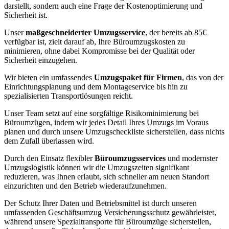
darstellt, sondern auch eine Frage der Kostenoptimierung und
Sicherheit ist.
Unser
maßgeschneiderter Umzugsservice
, der bereits ab 85€
verfügbar ist, zielt darauf ab, Ihre Büroumzugskosten zu
minimieren, ohne dabei Kompromisse bei der Qualität oder
Sicherheit einzugehen.
Wir bieten ein umfassendes
Umzugspaket für Firmen
, das von der
Einrichtungsplanung und dem Montageservice bis hin zu
spezialisierten Transportlösungen reicht.
Unser Team setzt auf eine sorgfältige Risikominimierung bei
Büroumzügen, indem wir jedes Detail Ihres Umzugs im Voraus
planen und durch unsere Umzugscheckliste sicherstellen, dass nichts
dem Zufall überlassen wird.
Durch den Einsatz flexibler
Büroumzugsservices
und modernster
Umzugslogistik können wir die Umzugszeiten signifikant
reduzieren, was Ihnen erlaubt, sich schneller am neuen Standort
einzurichten und den Betrieb wiederaufzunehmen.
Der Schutz Ihrer Daten und Betriebsmittel ist durch unseren
umfassenden Geschäftsumzug Versicherungsschutz gewährleistet,
während unsere Spezialtransporte für Büroumzüge sicherstellen,