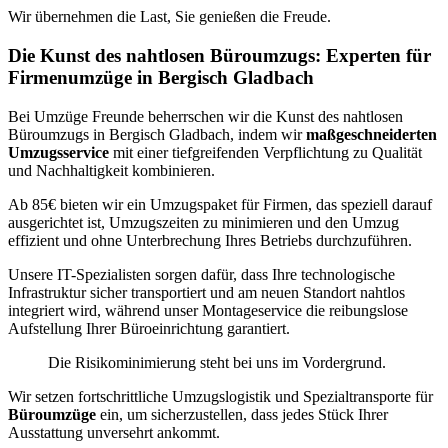
Wir übernehmen die Last, Sie genießen die Freude.
Die Kunst des nahtlosen Büroumzugs: Experten für
Firmenumzüge in Bergisch Gladbach
Bei Umzüge Freunde beherrschen wir die Kunst des nahtlosen
Büroumzugs in Bergisch Gladbach, indem wir
maßgeschneiderten
Umzugsservice
mit einer tiefgreifenden Verpflichtung zu Qualität
und Nachhaltigkeit kombinieren.
Ab 85€ bieten wir ein Umzugspaket für Firmen, das speziell darauf
ausgerichtet ist, Umzugszeiten zu minimieren und den Umzug
effizient und ohne Unterbrechung Ihres Betriebs durchzuführen.
Unsere IT-Spezialisten sorgen dafür, dass Ihre technologische
Infrastruktur sicher transportiert und am neuen Standort nahtlos
integriert wird, während unser Montageservice die reibungslose
Aufstellung Ihrer Büroeinrichtung garantiert.
Die Risikominimierung steht bei uns im Vordergrund.
Wir setzen fortschrittliche Umzugslogistik und Spezialtransporte für
Büroumzüge
ein, um sicherzustellen, dass jedes Stück Ihrer
Ausstattung unversehrt ankommt.