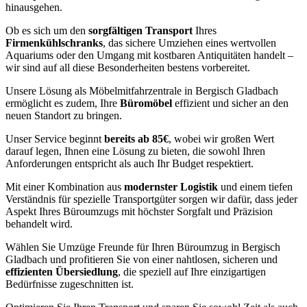
hinausgehen.
Ob es sich um den
sorgfältigen Transport
Ihres
Firmenkühlschranks
, das sichere Umziehen eines wertvollen
Aquariums oder den Umgang mit kostbaren Antiquitäten handelt –
wir sind auf all diese Besonderheiten bestens vorbereitet.
Unsere Lösung als Möbelmitfahrzentrale in Bergisch Gladbach
ermöglicht es zudem, Ihre
Büromöbel
effizient und sicher an den
neuen Standort zu bringen.
Unser Service beginnt
bereits ab 85€
, wobei wir großen Wert
darauf legen, Ihnen eine Lösung zu bieten, die sowohl Ihren
Anforderungen entspricht als auch Ihr Budget respektiert.
Mit einer Kombination aus
modernster Logistik
und einem tiefen
Verständnis für spezielle Transportgüter sorgen wir dafür, dass jeder
Aspekt Ihres Büroumzugs mit höchster Sorgfalt und Präzision
behandelt wird.
Wählen Sie Umzüge Freunde für Ihren Büroumzug in Bergisch
Gladbach und profitieren Sie von einer nahtlosen, sicheren und
effizienten Übersiedlung
, die speziell auf Ihre einzigartigen
Bedürfnisse zugeschnitten ist.