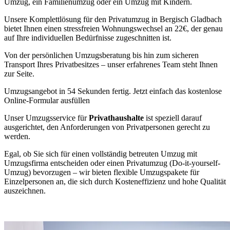
Umzug, ein Familienumzug oder ein Umzug mit Kindern.
Unsere Komplettlösung für den Privatumzug in Bergisch Gladbach
bietet Ihnen einen stressfreien Wohnungswechsel an 22€, der genau
auf Ihre individuellen Bedürfnisse zugeschnitten ist.
Von der persönlichen Umzugsberatung bis hin zum sicheren
Transport Ihres Privatbesitzes – unser erfahrenes Team steht Ihnen
zur Seite.
Umzugsangebot in 54 Sekunden fertig. Jetzt einfach das kostenlose
Online-Formular ausfüllen
Unser Umzugsservice für
Privathaushalte
ist speziell darauf
ausgerichtet, den Anforderungen von Privatpersonen gerecht zu
werden.
Egal, ob Sie sich für einen vollständig betreuten Umzug mit
Umzugsfirma entscheiden oder einen Privatumzug (Do-it-yourself-
Umzug) bevorzugen – wir bieten flexible Umzugspakete für
Einzelpersonen an, die sich durch Kosteneffizienz und hohe Qualität
auszeichnen.