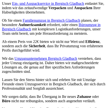
Unser
Ein- und Auspackservice in Bergisch Gladbach
entlastet Sie,
indem wir das zeitaufwendige
Verpacken
und
Auspacken
Ihrer
Habseligkeiten übernehmen.
Ob Sie einen
Familienumzug in Bergisch Gladbach
planen, der
besondere
Aufmerksamkeit
erfordert, oder einen
Büroumzug in
Bergisch Gladbach
mit komplexen Logistikanforderungen, unser
Team steht bereit, um jede Herausforderung zu meistern.
Ab einem Preis von 22€ bieten wir nicht nur Wert und
Effizienz
,
sondern auch die
Sicherheit
, dass Ihr Privatumzug von erfahrenen
Profis durchgeführt wird.
Wir das
Umzugsunternehmen Bergisch Gladbach
verstehen, dass
jeder Umzug einzigartig ist. Daher bieten wir maßgeschneiderte
Lösungen an, die genau auf Ihre spezifischen Anforderungen
zugeschnitten sind.
Lassen Sie den Stress hinter sich und erleben Sie mit Umzüge
Freunde einen Umzugsservice in Bergisch Gladbach, der sich durch
Professionalität und Sorgfalt auszeichnet.
Wir sorgen dafür, dass Ihr Übergang in Ihr neues
Zuhause
oder
Büro
nicht nur reibungslos, sondern auch angenehm verläuft.