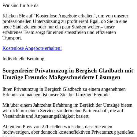
Wir sind für Sie da
Klicken Sie auf "Kostenlose Angebote erhalten", um von unserer
professionellen Unterstützung zu profitieren! Egal, ob Sie in eine
neue Stadt ziehen oder nur ein paar Straßen weiter – unser
erfahrenes Team sorgt für einen stressfreien und effizienten
Transport.
Kostenlose Angebote erhalten!
Individuelle Beratung
Sorgenfreier Privatumzug in Bergisch Gladbach mit
Umzüge Freunde: Maßgeschneiderte Lösungen
Ihren Privatumzug in Bergisch Gladbach zu einem angenehmen
Erlebnis zu machen, ist unser Ziel bei Umzüge Freunde.
Mit über einem Jahrzehnt Erfahrung im Bereich der Umzüge bieten
wir nicht nur einen Service, sondern eine Partnerschaft, die auf
Verständnis und Anpassungsfähigkeit basiert.
Ab einem Preis von 22€ stellen wir sicher, dass Sie einen
hochwertigen, aber dennoch kosteneffektiven Privatumzug genießen