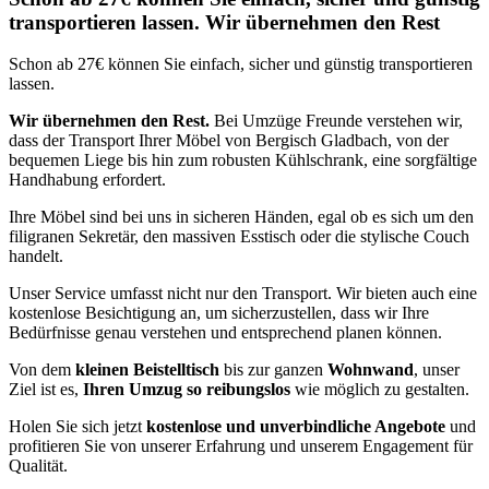
transportieren lassen. Wir übernehmen den Rest
Schon ab 27€ können Sie einfach, sicher und günstig transportieren
lassen.
Wir übernehmen den Rest.
Bei Umzüge Freunde verstehen wir,
dass der Transport Ihrer Möbel von Bergisch Gladbach, von der
bequemen Liege bis hin zum robusten Kühlschrank, eine sorgfältige
Handhabung erfordert.
Ihre Möbel sind bei uns in sicheren Händen, egal ob es sich um den
filigranen Sekretär, den massiven Esstisch oder die stylische Couch
handelt.
Unser Service umfasst nicht nur den Transport. Wir bieten auch eine
kostenlose Besichtigung an, um sicherzustellen, dass wir Ihre
Bedürfnisse genau verstehen und entsprechend planen können.
Von dem
kleinen Beistelltisch
bis zur ganzen
Wohnwand
, unser
Ziel ist es,
Ihren Umzug so reibungslos
wie möglich zu gestalten.
Holen Sie sich jetzt
kostenlose und unverbindliche Angebote
und
profitieren Sie von unserer Erfahrung und unserem Engagement für
Qualität.