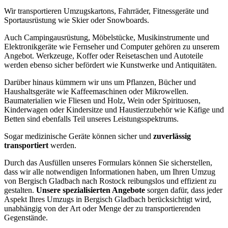
Wir transportieren Umzugskartons, Fahrräder, Fitnessgeräte und
Sportausrüstung wie Skier oder Snowboards.
Auch Campingausrüstung, Möbelstücke, Musikinstrumente und
Elektronikgeräte wie Fernseher und Computer gehören zu unserem
Angebot. Werkzeuge, Koffer oder Reisetaschen und Autoteile
werden ebenso sicher befördert wie Kunstwerke und Antiquitäten.
Darüber hinaus kümmern wir uns um Pflanzen, Bücher und
Haushaltsgeräte wie Kaffeemaschinen oder Mikrowellen.
Baumaterialien wie Fliesen und Holz, Wein oder Spirituosen,
Kinderwagen oder Kindersitze und Haustierzubehör wie Käfige und
Betten sind ebenfalls Teil unseres Leistungsspektrums.
Sogar medizinische Geräte können sicher und
zuverlässig
transportiert
werden.
Durch das Ausfüllen unseres Formulars können Sie sicherstellen,
dass wir alle notwendigen Informationen haben, um Ihren Umzug
von Bergisch Gladbach nach Rostock reibungslos und effizient zu
gestalten.
Unsere spezialisierten Angebote
sorgen dafür, dass jeder
Aspekt Ihres Umzugs in Bergisch Gladbach berücksichtigt wird,
unabhängig von der Art oder Menge der zu transportierenden
Gegenstände.