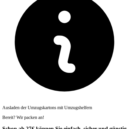
Ausladen der Umzugskartons mit Umzugshelfern
Bereit? Wir packen an!
Schon ab 27€ können Sie einfach, sicher und günstig