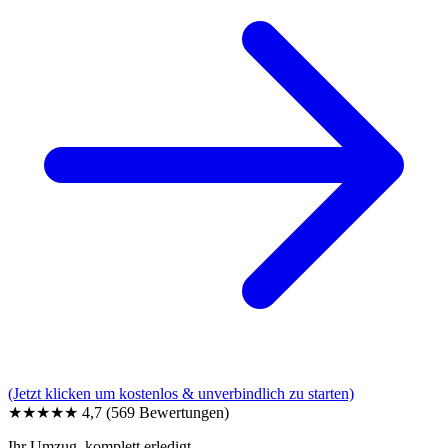
(Jetzt klicken um kostenlos & unverbindlich zu starten)
★★★★★
4,7
(569 Bewertungen)
Ihr Umzug, komplett erledigt.