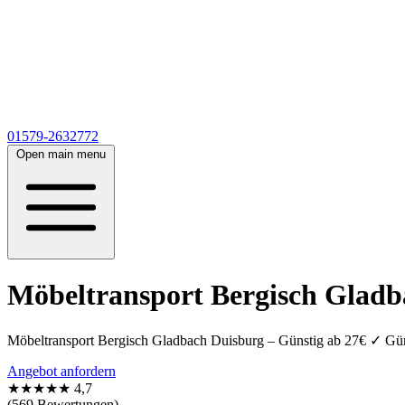
01579-2632772
Open main menu
Möbeltransport Bergisch Gladb
Möbeltransport Bergisch Gladbach Duisburg – Günstig ab 27€ ✓ Gün
Angebot anfordern
★★★★★
4,7
(569 Bewertungen)