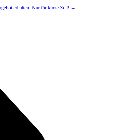
ngebot erhalten! Nur für kurze Zeit!
→