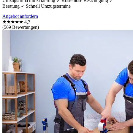
Umzugsfirma mit Erfahrung ✓ Kostenlose Besichtigung ✓
Beratung ✓ Schnell Umzugstermine
Angebot anfordern
★★★★★
4,7
(569 Bewertungen)