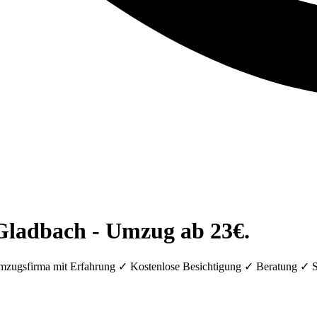
ladbach - Umzug ab 23€.
zugsfirma mit Erfahrung ✓ Kostenlose Besichtigung ✓ Beratung ✓ 