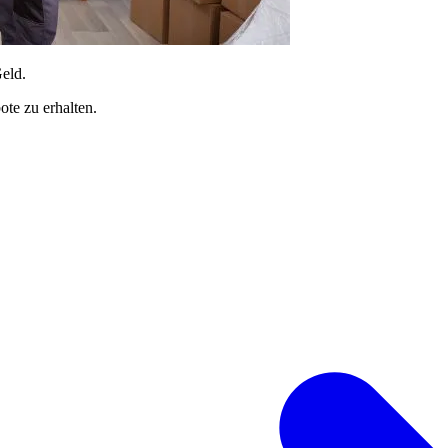
Geld.
te zu erhalten.