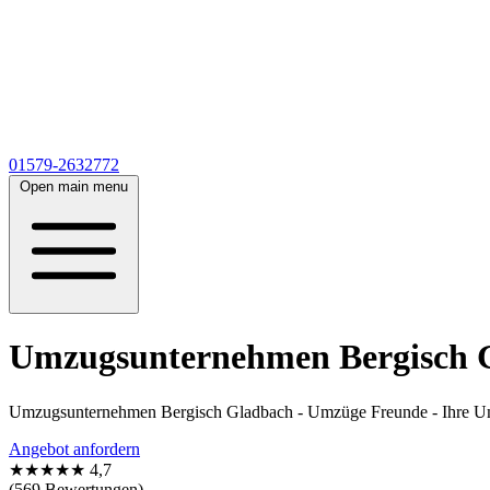
01579-2632772
Open main menu
Umzugsunternehmen Bergisch G
Umzugsunternehmen Bergisch Gladbach - Umzüge Freunde - Ihre Um
Angebot anfordern
★★★★★
4,7
(569 Bewertungen)