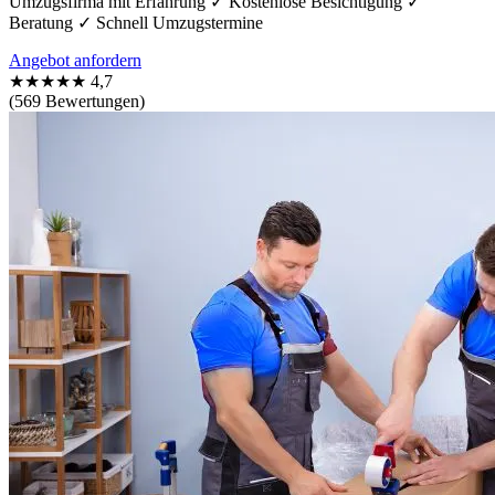
Umzugsfirma mit Erfahrung ✓ Kostenlose Besichtigung ✓
Beratung ✓ Schnell Umzugstermine
Angebot anfordern
★★★★★
4,7
(569 Bewertungen)