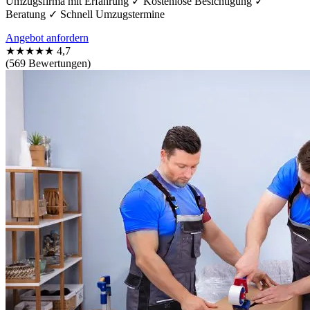
Umzugsfirma mit Erfahrung ✓ Kostenlose Besichtigung ✓
Beratung ✓ Schnell Umzugstermine
Angebot anfordern
★★★★★
4,7
(569 Bewertungen)