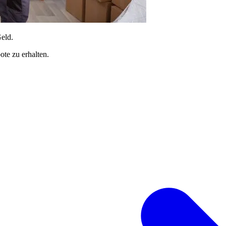
Geld.
te zu erhalten.