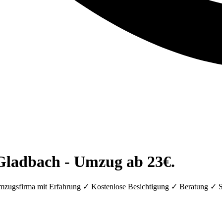
ladbach - Umzug ab 23€.
zugsfirma mit Erfahrung ✓ Kostenlose Besichtigung ✓ Beratung ✓ 