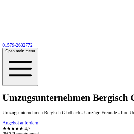
01579-2632772
Open main menu
Umzugsunternehmen Bergisch G
Umzugsunternehmen Bergisch Gladbach - Umzüge Freunde - Ihre Um
Angebot anfordern
★★★★★
4,7
(569 Bewertungen)